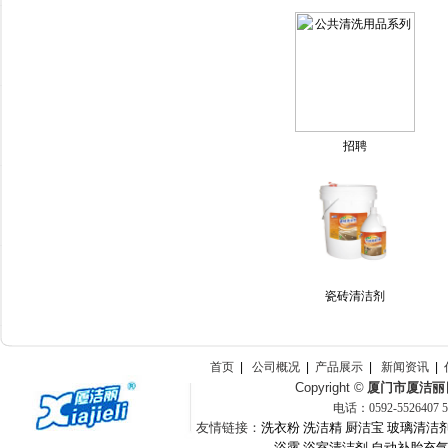
招聘
瓷砖清洁剂
首页
|
公司概况
|
产品展示
|
新闻资讯
|
Copyright ©
厦门市厦洁丽
电话：
0592-
5526407
友情链接：
洗衣粉
洗洁精
厨洁宝
玻璃清洁
浴露
浴室清洁剂
自动补胎充