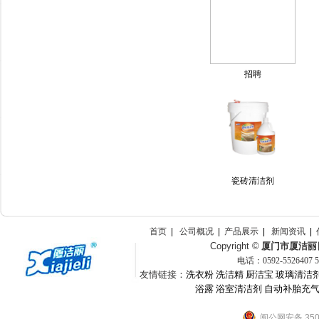
招聘
瓷砖清洁剂
首页
|
公司概况
|
产品展示
|
新闻资讯
|
Copyright ©
厦门市厦洁丽
电话：
0592-
5526407
友情链接：
洗衣粉
洗洁精
厨洁宝
玻璃清洁
浴露
浴室清洁剂
自动补胎充
闽公网安备 3502