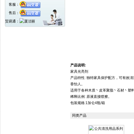
客服：
售后：
贸易通：
产品说明:
家具光亮剂
产品特性: 独特家具保护配方，可有效
香怡人。
适用于各种木质丶皮革聚脂丶石材丶塑
稀释比例: 原液直接喷擦。
包装规格:1加仑4瓶/箱
同类产品