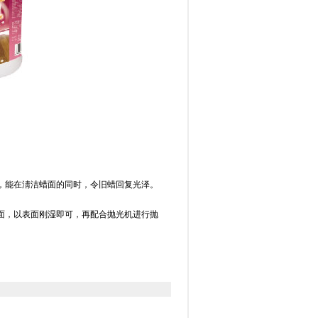
用，能在淸洁蜡面的同时，令旧蜡回复光泽。
蜡面，以表面刚湿即可，再配合抛光机进行抛